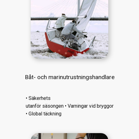
Båt- och marinutrustningshandlare
• Säkerhets
utanför säsongen • Varningar vid bryggor
• Global täckning