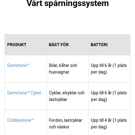
Vårt spårningssystem
PRODUKT
BÄST FÖR
BATTERI
Gemstone™
Bilar, båtar och
Upp till 6 år (1 plats
husvagnar
per dag)
Gemstone™ Cykel
Cyklar, elcyklar och
Upp till 6 år (1 plats
lastcyklar
per dag)
Cobblestone™
Fordon, lastcyklar
Upp till 4 år (1 plats
och väskor
per dag)