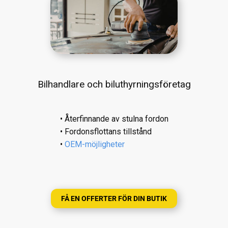
Bilhandlare och biluthyrningsföretag
• Återfinnande av stulna fordon
• Fordonsflottans tillstånd
•
OEM-möjligheter
FÅ EN OFFERTER FÖR DIN BUTIK