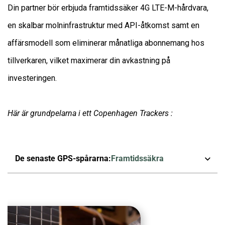
Din partner bör erbjuda framtidssäker 4G LTE-M-hårdvara,
en skalbar molninfrastruktur med API-åtkomst samt en
affärsmodell som eliminerar månatliga abonnemang hos
tillverkaren, vilket maximerar din avkastning på
investeringen.
Här är grundpelarna i ett Copenhagen Trackers :
De senaste GPS-spårarna:
Framtidssäkra