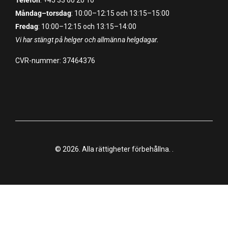
Telefon
: +45 33 60 20 10
Måndag–torsdag
: 10:00–12:15 och 13:15–15:00
Fredag
: 10:00–12:15 och 13:15–14:00
Vi har stängt på helger och allmänna helgdagar.
CVR-nummer: 37464376
© 2026. Alla rättigheter förbehållna.
.