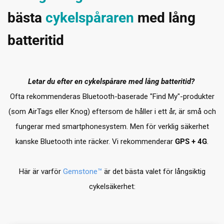
bästa
cykelspåraren
med lång
batteritid
Letar du efter en cykelspårare med lång batteritid?
Ofta rekommenderas Bluetooth-baserade "Find My"-produkter
(som AirTags eller Knog) eftersom de håller i ett år, är små och
fungerar med smartphonesystem. Men för verklig säkerhet
kanske Bluetooth inte räcker. Vi rekommenderar
GPS + 4G
.
Här är varför
Gemstone™
är det bästa valet för långsiktig
cykelsäkerhet: