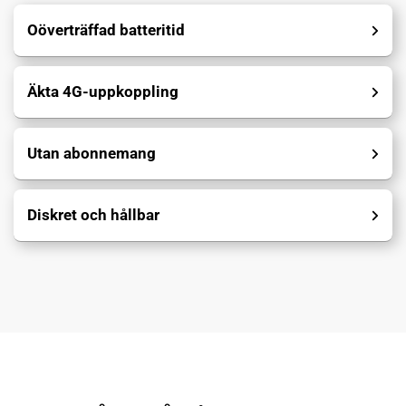
Oöverträffad batteritid
Äkta 4G-uppkoppling
Utan abonnemang
Diskret och hållbar