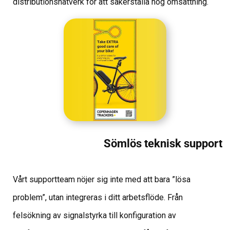
distributionsnätverk för att säkerställa hög omsättning.
Sömlös teknisk support
Vårt supportteam nöjer sig inte med att bara ”lösa
problem”, utan integreras i ditt arbetsflöde. Från
felsökning av signalstyrka till konfiguration av