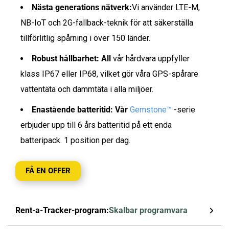
Nästa generations nätverk:
Vi använder LTE-M,
NB-IoT och 2G-fallback-teknik för att säkerställa
tillförlitlig spårning i över 150 länder.
Robust hållbarhet: All
vår hårdvara uppfyller
klass IP67 eller IP68, vilket gör våra GPS-spårare
vattentäta och dammtäta i alla miljöer.
Enastående batteritid: Vår
Gemstone™
-serie
erbjuder upp till 6 års batteritid på ett enda
batteripack. 1 position per dag.
FÅ EN OFFER
Rent-a-Tracker-program:
Skalbar programvara