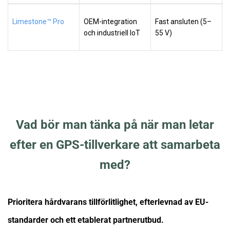
Limestone™ Pro
OEM-integration
Fast ansluten (5–
och industriell IoT
55 V)
Vad bör man tänka på när man letar
efter en GPS-tillverkare att samarbeta
med?
Prioritera hårdvarans tillförlitlighet, efterlevnad av EU-
standarder och ett etablerat partnerutbud.