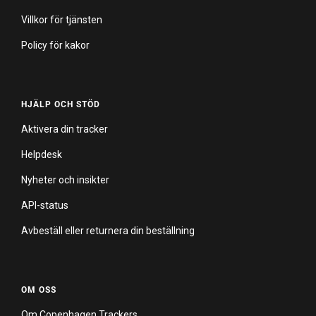
Villkor för tjänsten
Policy för kakor
HJÄLP OCH STÖD
Aktivera din tracker
Helpdesk
Nyheter och insikter
API-status
Avbeställ eller returnera din beställning
OM OSS
Om Copenhagen Trackers