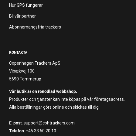
Hur GPS fungerar
Bli vår partner
Abonnemangsfria trackers
KONTAKTA
Copenhagen Trackers ApS
Vibækvej 100
5690 Tommerup
Vår butik är en renodlad webbshop.
Produkter och tjänster kan inte köpas på vår företagsadress.
Alla beställningar görs online och skickas till dig.
E-post
: support@cphtrackers.com
Telefon
: +45 33 60 20 10