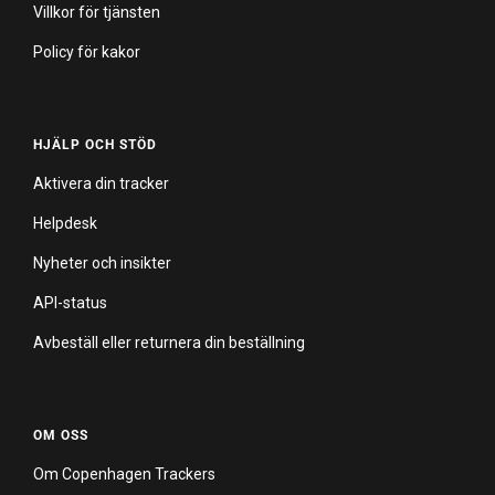
Villkor för tjänsten
Policy för kakor
HJÄLP OCH STÖD
Aktivera din tracker
Helpdesk
Nyheter och insikter
API-status
Avbeställ eller returnera din beställning
OM OSS
Om Copenhagen Trackers