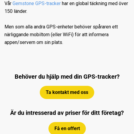
Vår
Gemstone GPS-tracker
har en global täckning med över
150 länder.
Men som alla andra GPS-enheter behöver spåraren ett
närliggande mobiltorn (eller WiFi) för att informera
appen/servern om sin plats.
Behöver du hjälp med din GPS-tracker?
Ta kontakt med oss
Är du intresserad av priser för ditt företag?
Få en offert