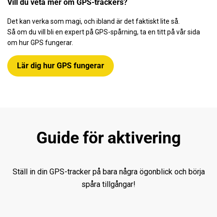
Vill du veta mer om GPS-trackers?
KONTAKT
Det kan verka som magi, och ibland är det faktiskt lite så.
Så om du vill bli en expert på GPS-spårning, ta en titt på vår sida
om hur GPS fungerar.
MITT KONTO
Lär dig hur GPS fungerar
Guide för aktivering
Ställ in din GPS-tracker på bara några ögonblick och börja
spåra tillgångar!