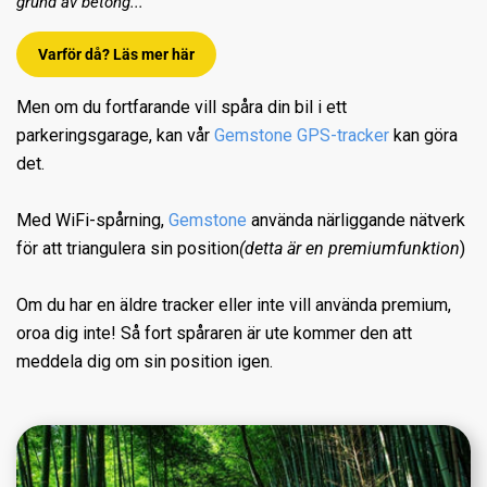
grund av betong...
Varför då? Läs mer här
Men om du fortfarande vill spåra din bil i ett
parkeringsgarage, kan vår
Gemstone GPS-tracker
kan göra
det.
Med WiFi-spårning,
Gemstone
använda närliggande nätverk
för att triangulera sin position
(detta är en premiumfunktion
)
Om du har en äldre tracker eller inte vill använda premium,
oroa dig inte! Så fort spåraren är ute kommer den att
meddela dig om sin position igen.