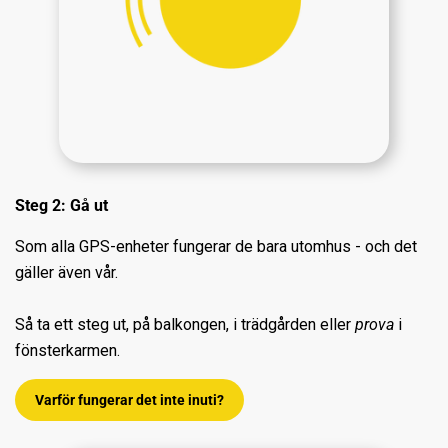
Steg 2: Gå ut
Som alla GPS-enheter fungerar de bara utomhus - och det
gäller även vår.
Så ta ett steg ut, på balkongen, i trädgården eller
prova
i
fönsterkarmen.
Varför fungerar det inte inuti?