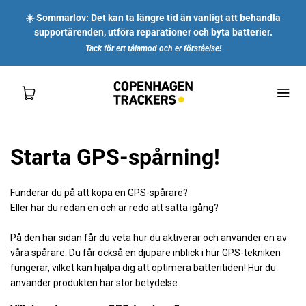
☀️ Sommarlov: Det kan ta längre tid än vanligt att behandla
supportärenden, utföra reparationer och byta batterier.
Tack för ert tålamod och er förståelse!
Starta GPS-spårning!
SHOP
Funderar du på att köpa en GPS-spårare?
FÖR DIG
Eller har du redan en och är redo att sätta igång?
På den här sidan får du veta hur du aktiverar och använder en av
FÖR FÖRETAG
våra spårare. Du får också en djupare inblick i hur GPS-tekniken
fungerar, vilket kan hjälpa dig att optimera batteritiden! Hur du
OM OSS
använder produkten har stor betydelse.