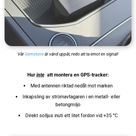
Vår
Gemstone
är vänd uppåt, redo att ta emot en signal!
Hur
inte
att montera en GPS-tracker:
Med antennen riktad nedåt mot marken
Inkapsling av strömavtagaren i en metall- eller
betongmiljö
Direkt solljus inuti ett litet fordon vid +35 °C