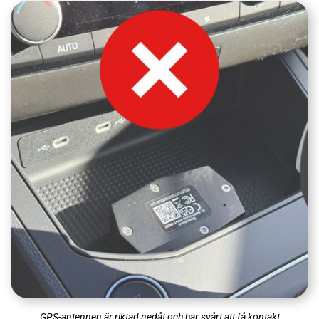
GPS-antennen är riktad nedåt och har svårt att få kontakt