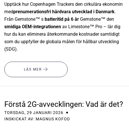
Upptäck hur Copenhagen Trackers den cirkulära ekonomin
med
prenumerationsfri hårdvara utvecklad i Danmark
.
Från Gemstone™ s
batteritid på 6 år
Gemstone™ den
smidiga OEM-integrationen
av Limestone™ Pro – lär dig
hur du kan eliminera återkommande kostnader samtidigt
som du uppfyller de globala målen för hållbar utveckling
(SDG).
LÄS MER
Förstå 2G-avvecklingen: Vad är det?
TORSDAG, 29 JANUARI 2026
INSKICKAT AV: MAGNUS KOFOD