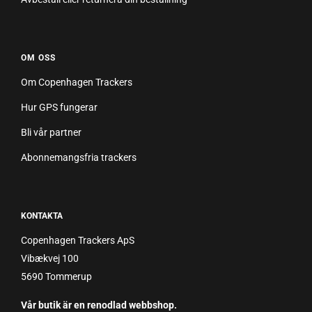
OM OSS
Om Copenhagen Trackers
Hur GPS fungerar
Bli vår partner
Abonnemangsfria trackers
KONTAKTA
Copenhagen Trackers ApS
Vibækvej 100
5690 Tommerup
Vår butik är en renodlad webbshop.