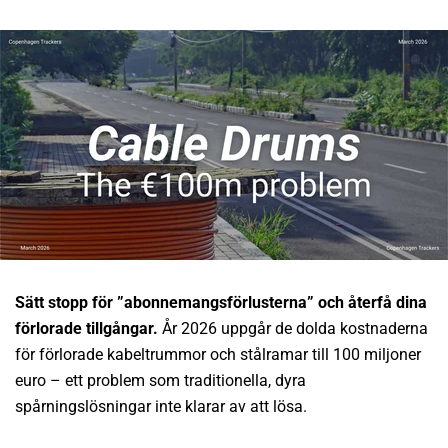
KONTAKT
MITT KONTO
Sätt stopp för ”abonnemangsförlusterna” och återfå dina
förlorade tillgångar.
År 2026 uppgår de dolda kostnaderna
för förlorade kabeltrummor och stålramar till 100 miljoner
euro – ett problem som traditionella, dyra
spårningslösningar inte klarar av att lösa.