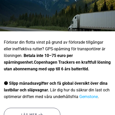
Förlorar din flotta vinst på grund av förlorade tillgångar
eller ineffektiva rutter? GPS-spårning för transportörer är
lösningen.
Betala inte 10–75 euro per
spårningsenhet.Copenhagen Trackers en kraftfull lösning
utan abonnemang med upp till 6 års batteritid.
🟡 Slipp månadsavgifter och få global översikt över dina
lastbilar och släpvagnar.
Lär dig hur du säkrar din last och
optimerar driften med våra underhållsfria
Gemstone
.
LÄS MER