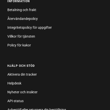
INFORMATION
Betalning och frakt
Återvändandepolicy
Integritetspolicy för uppgifter
Villkor för tjänsten
Policy för kakor
HJÄLP OCH STÖD
Aktivera din tracker
Helpdesk
Nyheter och insikter
API-status
Avbeställ eller returnera din beställning