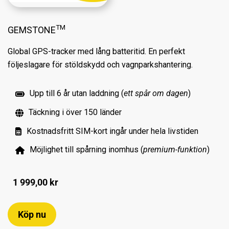
TM
GEMSTONE
Global GPS-tracker med lång batteritid. En perfekt
följeslagare för stöldskydd och vagnparkshantering.
Upp till 6 år utan laddning (
ett spår om dagen
)
Täckning i över 150 länder
Kostnadsfritt SIM-kort ingår under hela livstiden
Möjlighet till spårning inomhus (
premium-funktion
)
1 999,00 kr
Köp nu