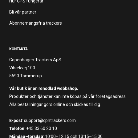
Hur GPS fungerar
Bli vår partner
Abonnemangsfria trackers
KONTAKTA
Copenhagen Trackers ApS
Vibækvej 100
5690 Tommerup
Vår butik är en renodlad webbshop.
Produkter och tjänster kan inte köpas på vår företagsadress.
Alla beställningar görs online och skickas till dig.
E-post
: support@cphtrackers.com
Telefon
: +45 33 60 20 10
Måndag–torsdag
: 10:00–12:15 och 13:15–15:00