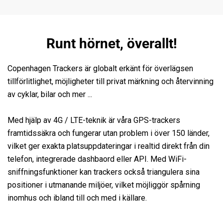
Runt hörnet, överallt!
Copenhagen Trackers är globalt erkänt för överlägsen
tillförlitlighet, möjligheter till privat märkning och återvinning
av cyklar, bilar och mer ...
Med hjälp av 4G / LTE-teknik är våra GPS-trackers
framtidssäkra och fungerar utan problem i över 150 länder,
vilket ger exakta platsuppdateringar i realtid direkt från din
telefon, integrerade dashbaord eller API. Med WiFi-
sniffningsfunktioner kan trackers också triangulera sina
positioner i utmanande miljöer, vilket möjliggör spårning
inomhus och ibland till och med i källare.