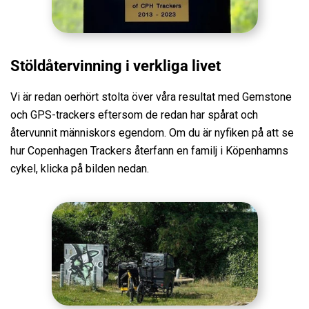
Stöldåtervinning i verkliga livet
Vi är redan oerhört stolta över våra resultat med Gemstone
och GPS-trackers eftersom de redan har spårat och
återvunnit människors egendom. Om du är nyfiken på att se
hur Copenhagen Trackers återfann en familj i Köpenhamns
cykel, klicka på bilden nedan.