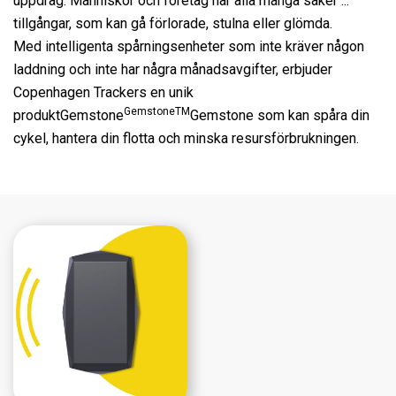
uppdrag. Människor och företag har alla många saker ...
tillgångar, som kan gå förlorade, stulna eller glömda.
Med intelligenta spårningsenheter som inte kräver någon
laddning och inte har några månadsavgifter, erbjuder
Copenhagen Trackers en unik
GemstoneTM
produktGemstone
Gemstone som kan spåra din
cykel, hantera din flotta och minska resursförbrukningen.