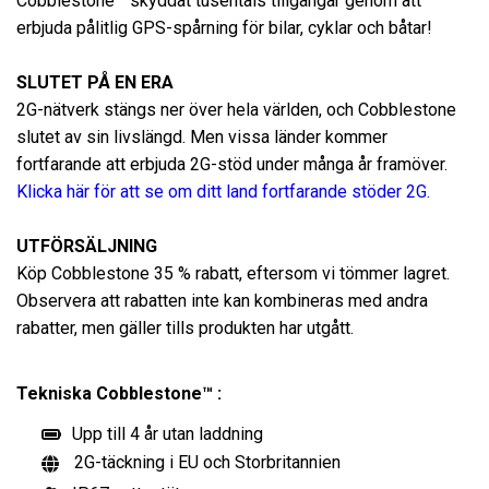
Cobblestone™ skyddat tusentals tillgångar genom att
erbjuda pålitlig GPS-spårning för bilar, cyklar och båtar!
SLUTET PÅ EN ERA
2G-nätverk stängs ner över hela världen, och Cobblestone
slutet av sin livslängd. Men vissa länder kommer
fortfarande att erbjuda 2G-stöd under många år framöver.
Klicka här för att se om ditt land fortfarande stöder 2G.
UTFÖRSÄLJNING
Köp Cobblestone 35 % rabatt, eftersom vi tömmer lagret.
Observera att rabatten inte kan kombineras med andra
rabatter, men gäller tills produkten har utgått.
Tekniska Cobblestone™ :
Upp till 4 år utan laddning
2G-täckning i EU och Storbritannien