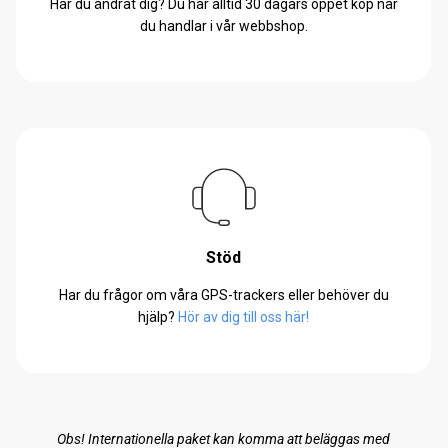
Har du ändrat dig? Du har alltid 30 dagars öppet köp när
du handlar i vår webbshop.
Stöd
Har du frågor om våra GPS-trackers eller behöver du
hjälp?
Hör av dig till oss här!
Obs! Internationella paket kan komma att beläggas med