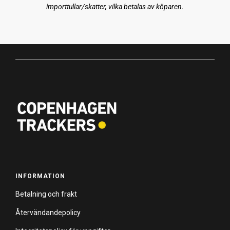
importtullar/skatter, vilka betalas av köparen.
INFORMATION
Betalning och frakt
Återvändandepolicy