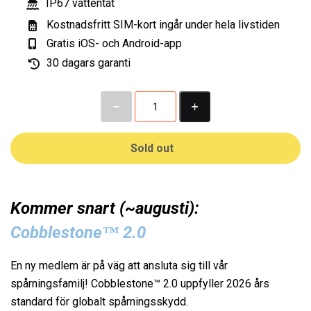
IP67 vattentät
Kostnadsfritt SIM-kort ingår under hela livstiden
Gratis iOS- och Android-app
30 dagars garanti
Sold out
Kommer snart (~augusti):
Cobblestone™ 2.0
En ny medlem är på väg att ansluta sig till vår
spårningsfamilj! Cobblestone™ 2.0 uppfyller 2026 års
standard för globalt spårningsskydd.