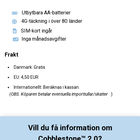
Utbytbara AA-batterier
4G-täckning i över 80 länder
SIM-kort ingår
Inga månadsavgifter
Frakt
Danmark: Gratis
EU: 4,50 EUR
Internationellt: Beräknas i kassan.
(OBS. Köparen betalar eventuella importtullar/skatter
)
Vill du få information om
Cobblestone™ 2.0?