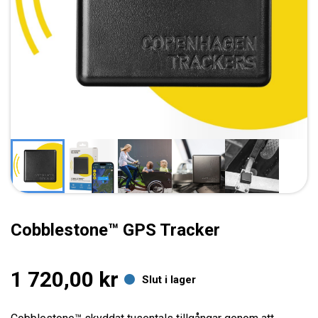
KONTAKT
MITT KONTO
Cobblestone™ GPS Tracker
1 720,00 kr
Slut i lager