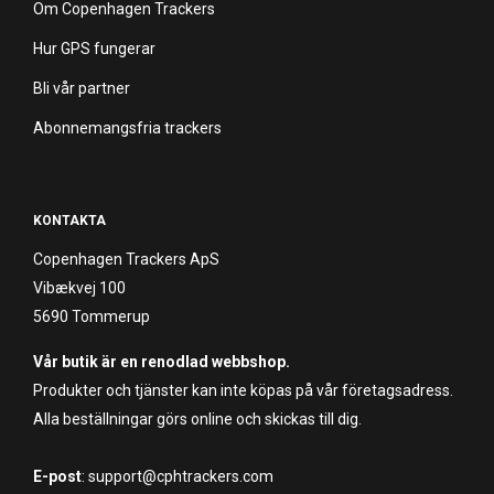
Om Copenhagen Trackers
Hur GPS fungerar
Bli vår partner
Abonnemangsfria trackers
KONTAKTA
Copenhagen Trackers ApS
Vibækvej 100
5690 Tommerup
Vår butik är en renodlad webbshop.
Produkter och tjänster kan inte köpas på vår företagsadress.
Alla beställningar görs online och skickas till dig.
E-post
: support@cphtrackers.com