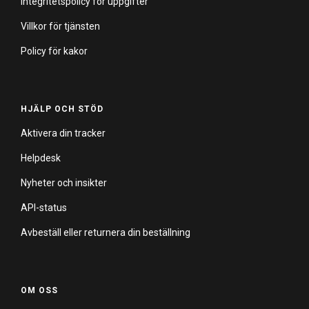
Integritetspolicy för uppgifter
Villkor för tjänsten
Policy för kakor
HJÄLP OCH STÖD
Aktivera din tracker
Helpdesk
Nyheter och insikter
API-status
Avbeställ eller returnera din beställning
OM OSS