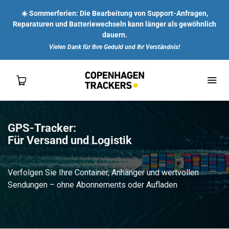
☀️ Sommerferien: Die Bearbeitung von Support-Anfragen,
Reparaturen und Batteriewechseln kann länger als gewöhnlich
dauern.
Vielen Dank für Ihre Geduld und Ihr Verständnis!
GPS-Tracker:
SHOP
Für Versand und Logistik
FÜR DICH
Verfolgen Sie Ihre Container, Anhänger und wertvollen
Sendungen – ohne Abonnements oder Aufladen
FÜR UNTERNEHMEN
ÜBER UNS