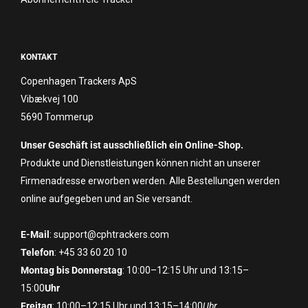
KONTAKT
Copenhagen Trackers ApS
Vibækvej 100
5690 Tommerup
Unser Geschäft ist ausschließlich ein Online-Shop.
Produkte und Dienstleistungen können nicht an unserer
Firmenadresse erworben werden. Alle Bestellungen werden
online aufgegeben und an Sie versandt.
E-Mail
: support@cphtrackers.com
Telefon
: +45 33 60 20 10
Montag bis Donnerstag
: 10:00–12:15 Uhr und 13:15–
15:00
Uhr
Freitag
: 10:00–12:15 Uhr und 13:15–14:00
Uhr