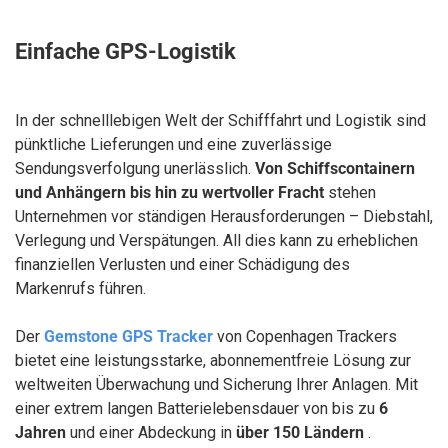
KONTAKT
Einfache GPS-Logistik
In der schnelllebigen Welt der Schifffahrt und Logistik sind
pünktliche Lieferungen und eine zuverlässige
MEIN KONTO
Sendungsverfolgung unerlässlich.
Von Schiffscontainern
und Anhängern bis hin zu wertvoller Fracht
stehen
Unternehmen vor ständigen Herausforderungen – Diebstahl,
Verlegung und Verspätungen. All dies kann zu erheblichen
finanziellen Verlusten und einer Schädigung des
Markenrufs führen.
Der
Gemstone GPS Tracker
von Copenhagen Trackers
bietet eine leistungsstarke, abonnementfreie Lösung zur
weltweiten Überwachung und Sicherung Ihrer Anlagen. Mit
einer extrem langen Batterielebensdauer von bis zu
6
Jahren
und einer Abdeckung in
über 150 Ländern
.