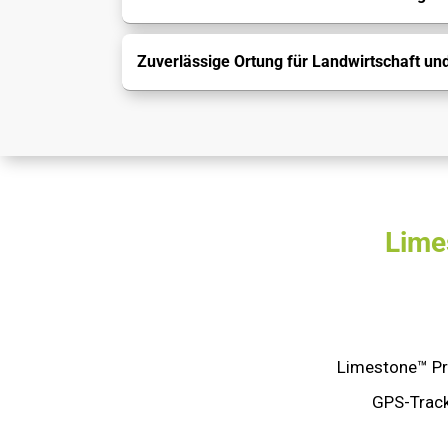
Zuverlässige Ortung für Landwirtschaft un
Lime
Limestone™ Pro
GPS-Track