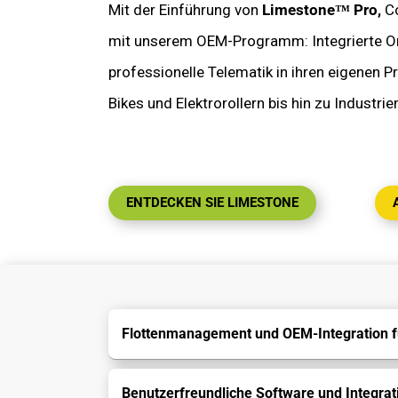
Mit der Einführung von
L
imestone™ Pro,
Co
mit unserem OEM-Programm: Integrierte Ort
professionelle Telematik in ihren eigenen P
Bikes und Elektrorollern bis hin zu Indust
ENTDECKEN SIE LIMESTONE
Flottenmanagement und OEM-Integration 
Benutzerfreundliche Software und Integra