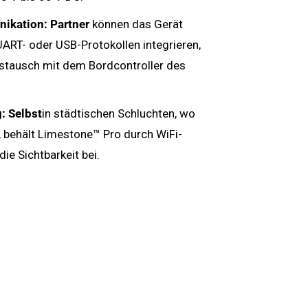
ikation: Partner
können das Gerät
UART- oder USB-Protokollen integrieren,
stausch mit dem Bordcontroller des
: Selbst
in städtischen Schluchten, wo
 behält Limestone™ Pro durch WiFi-
die Sichtbarkeit bei.