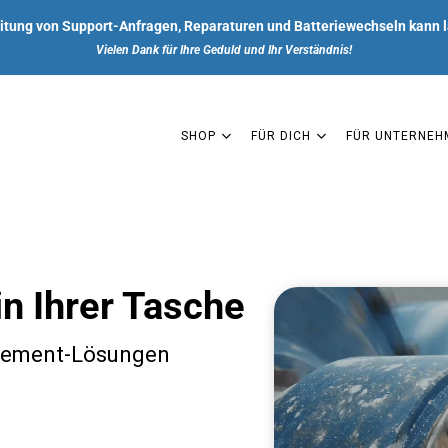
itung von Support-Anfragen, Reparaturen und Batteriewechseln kann l
Vielen Dank für Ihre Geduld und Ihr Verständnis!
SHOP
FÜR DICH
FÜR UNTERNEH
SHOP
in Ihrer Tasche
FÜR DICH
agement-Lösungen
FÜR UNTERNEHMEN