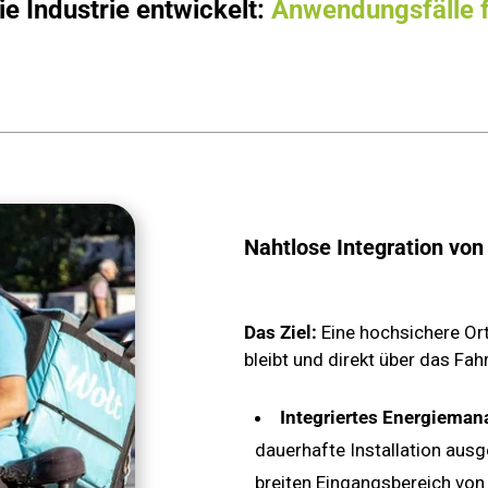
ie Industrie entwickelt:
Anwendungsfälle f
Nahtlose Integration von
Das Ziel:
Eine hochsichere O
bleibt und direkt über das Fa
Integriertes Energiema
dauerhafte Installation ausg
breiten Eingangsbereich von 