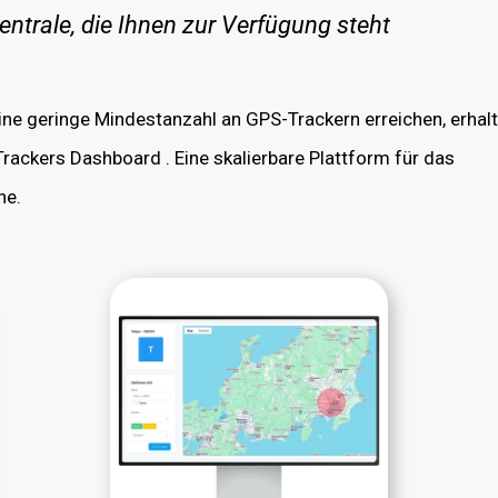
trale, die Ihnen zur Verfügung steht
ine geringe Mindestanzahl an GPS-Trackern erreichen, erhal
ckers Dashboard . Eine skalierbare Plattform für das
ne.