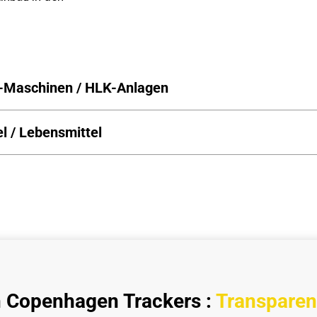
-Maschinen / HLK-Anlagen
l / Lebensmittel
 Copenhagen Trackers :
Transparen