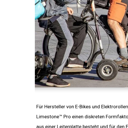
Für Hersteller von E-Bikes und Elektroroller
Limestone™ Pro einen diskreten Formfaktor
aus einer Leiterplatte besteht und für den 