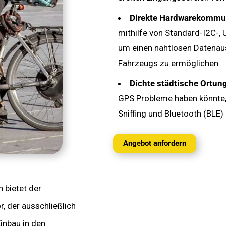
Direkte Hardwarekommun
mithilfe von Standard-I2C-, 
um einen nahtlosen Datenau
Fahrzeugs zu ermöglichen.
Dichte städtische Ortung
GPS Probleme haben könnte,
Sniffing und Bluetooth (BLE) 
Angebot anfordern
n bietet der
, der ausschließlich
Einbau in den