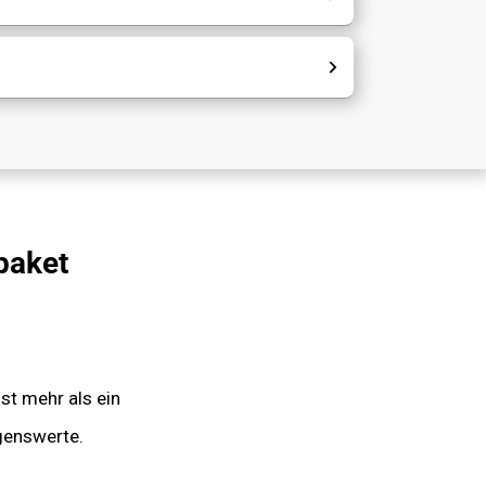
paket
st mehr als ein
genswerte.