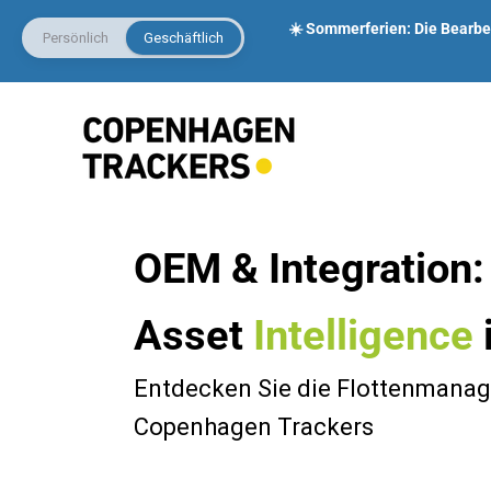
☀️ Sommerferien: Die Bearbe
Persönlich
Geschäftlich
OEM & Integration:
Asset
Intelligence
Entdecken Sie die Flottenman
Copenhagen Trackers