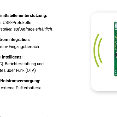
hnittstellenunterstützung:
er USB-Protokolle.
stellen auf Anfrage erhältlich
tromintegration:
trom-Eingangsbereich.
Intelligenz:
C)-Berichterstattung und
es über Funk (OTA).
 Notstromversorgung:
 externe Pufferbatterie.