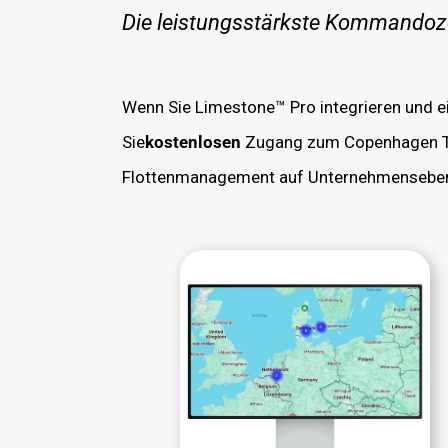
Die leistungsstärkste Kommandozen
Wenn Sie Limestone™ Pro integrieren und e
Sie
kostenlosen
Zugang zum Copenhagen Tra
Flottenmanagement auf Unternehmensebe