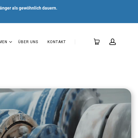
änger als gewöhnlich dauern.
MEN
ÜBER UNS
KONTAKT