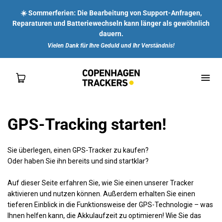
☀️ Sommerferien: Die Bearbeitung von Support-Anfragen,
Reparaturen und Batteriewechseln kann länger als gewöhnlich
dauern.
Vielen Dank für Ihre Geduld und Ihr Verständnis!
GPS-Tracking starten!
SHOP
Sie überlegen, einen GPS-Tracker zu kaufen?
FÜR DICH
Oder haben Sie ihn bereits und sind startklar?
Auf dieser Seite erfahren Sie, wie Sie einen unserer Tracker
FÜR UNTERNEHMEN
aktivieren und nutzen können. Außerdem erhalten Sie einen
tieferen Einblick in die Funktionsweise der GPS-Technologie – was
ÜBER UNS
Ihnen helfen kann, die Akkulaufzeit zu optimieren! Wie Sie das