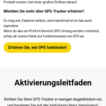
Produkt nutzen, hat einen großen Einfluss darauf.
KONTAKT
Möchten Sie mehr über GPS-Tracker erfahren?
Es mag wie Zauberei wirken, und manchmal ist es das auch
irgendwie.
Wenn du also ein Profi im Bereich GPS-Ortung werden möchtest,
MEIN KONTO
schau dir unsere Seite zur Funktionsweise von GPS an.
Erfahren Sie, wie GPS funktioniert
Aktivierungsleitfaden
Richten Sie Ihren GPS-Tracker in wenigen Augenblicken ein,
und beginnen Sie mit der Verfolgung Ihres Vermögens!