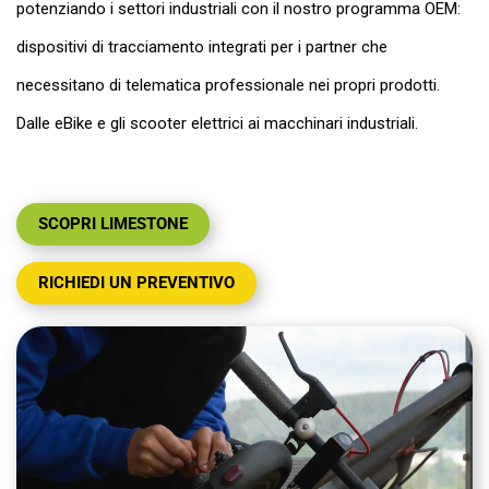
potenziando i settori industriali con il nostro programma OEM:
CONTATTO
dispositivi di tracciamento integrati per i partner che
necessitano di telematica professionale nei propri prodotti.
Dalle eBike e gli scooter elettrici ai macchinari industriali.
IL MIO ACCOUNT
SCOPRI LIMESTONE
RICHIEDI UN PREVENTIVO