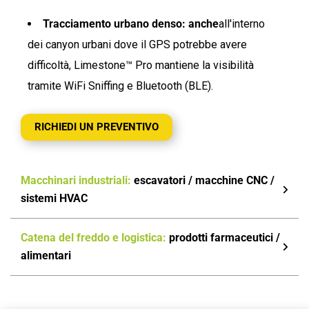
Tracciamento urbano denso: anche
all'interno
dei canyon urbani dove il GPS potrebbe avere
difficoltà, Limestone™ Pro mantiene la visibilità
tramite WiFi Sniffing e Bluetooth (BLE).
RICHIEDI UN PREVENTIVO
Macchinari industriali:
escavatori / macchine CNC /
sistemi HVAC
Catena del freddo e logistica:
prodotti farmaceutici /
alimentari