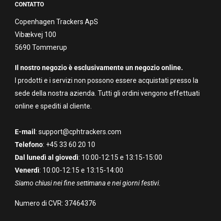
CONTATTO
Copenhagen Trackers ApS
Vibækvej 100
5690 Tommerup
Il nostro negozio è esclusivamente un negozio online.
I prodotti e i servizi non possono essere acquistati presso la
sede della nostra azienda. Tutti gli ordini vengono effettuati
online e spediti al cliente.
E-mail
: support@cphtrackers.com
Telefono
: +45 33 60 20 10
Dal lunedì al giovedì
: 10:00-12:15 e 13:15-15:00
Venerdì
: 10:00-12:15 e 13:15-14:00
Siamo chiusi nei fine settimana e nei giorni festivi
.
Numero di CVR: 37464376