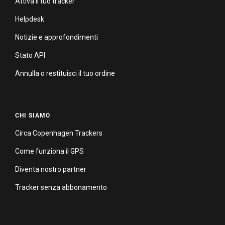
Attiva il tuo tracker
Helpdesk
Notizie e approfondimenti
Stato API
Annulla o restituisci il tuo ordine
CHI SIAMO
Circa Copenhagen Trackers
Come funziona il GPS
Diventa nostro partner
Tracker senza abbonamento