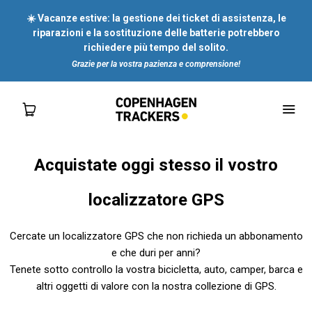
☀️ Vacanze estive: la gestione dei ticket di assistenza, le
riparazioni e la sostituzione delle batterie potrebbero
richiedere più tempo del solito.
Grazie per la vostra pazienza e comprensione!
Acquistate oggi stesso il vostro
NEGOZIO
localizzatore GPS
PER TE
Cercate un localizzatore GPS che non richieda un abbonamento
e che duri per anni?
PER LE IMPRESE
Tenete sotto controllo la vostra bicicletta, auto, camper, barca e
altri oggetti di valore con la nostra collezione di GPS.
SU DI NOI