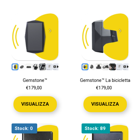
CONTATTO
IL MIO ACCOUNT
Gemstone™
Gemstone™ La bicicletta
€179,00
€179,00
VISUALIZZA
VISUALIZZA
Stock:
0
Stock:
89