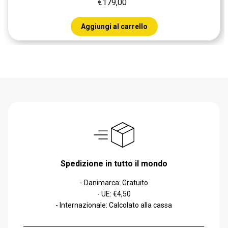
€179,00
Aggiungi al carrello
Spedizione in tutto il mondo
- Danimarca: Gratuito
- UE: €4,50
- Internazionale: Calcolato alla cassa