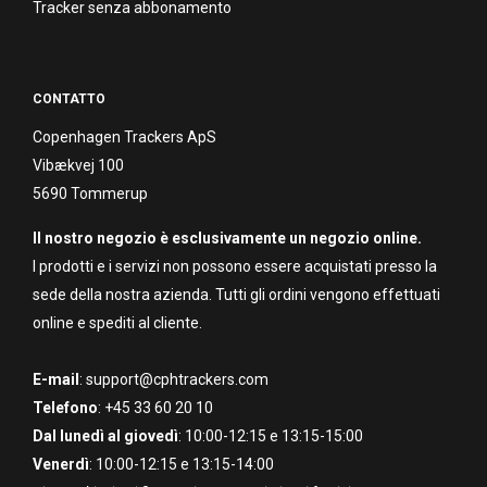
Tracker senza abbonamento
CONTATTO
Copenhagen Trackers ApS
Vibækvej 100
5690 Tommerup
Il nostro negozio è esclusivamente un negozio online.
I prodotti e i servizi non possono essere acquistati presso la
sede della nostra azienda. Tutti gli ordini vengono effettuati
online e spediti al cliente.
E-mail
: support@cphtrackers.com
Telefono
: +45 33 60 20 10
Dal lunedì al giovedì
: 10:00-12:15 e 13:15-15:00
Venerdì
: 10:00-12:15 e 13:15-14:00