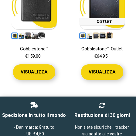
Cobblestone™
Cobblestone™ Outlet
€159,00
€64,95
VISUALIZZA
VISUALIZZA
Spedizione in tutto il mondo
Restituzione di 30 giorni
- Danimarca: Gratuito
Non siete sicuri che il tracker
- UE: €4,50
sia adatto alle vostre