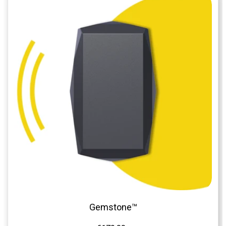
Gemstone™