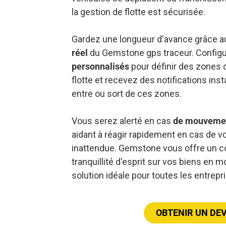
la gestion de flotte est sécurisée.
Gardez une longueur d'avance grâce 
réel
du Gemstone gps traceur. Config
personnalisés
pour définir des zones 
flotte et recevez des notifications ins
entre ou sort de ces zones.
Vous serez alerté en cas
de mouvemen
aidant à réagir rapidement en cas de vol
inattendue. Gemstone vous offre un co
tranquillité d'esprit sur vos biens en
solution idéale pour toutes les entrepr
OBTENIR UN DEV