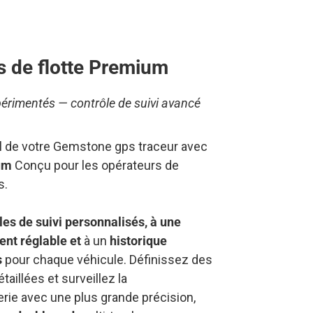
s de flotte Premium
xpérimentés — contrôle de suivi avancé
iel de votre Gemstone gps traceur avec
um
Conçu pour les opérateurs de
s.
les de suivi personnalisés, à une
ent réglable
et
à un
historique
s
pour chaque véhicule. Définissez des
taillées et surveillez la
ie avec une plus grande précision,