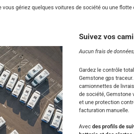
ue vous gériez quelques voitures de société ou une flotte d
Suivez vos cami
Aucun frais de données
Gardez le contrôle total
Gemstone gps traceur. 
camionnettes de livrais
de société, Gemstone 
et une protection contre
facturation manuelle.
Avec
des profils de su