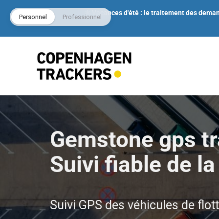
☀️ Vacances d'été : le traitement des dema
Personnel
Professionnel
Gemstone gps tr
Suivi fiable de la
Suivi GPS des véhicules de flo