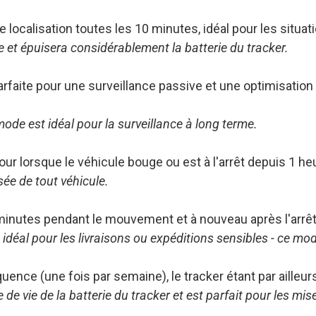
 localisation toutes les 10 minutes, idéal pour les situ
 et épuisera considérablement la batterie du tracker.
arfaite pour une surveillance passive et une optimisation d
mode est idéal pour la surveillance à long terme.
ur lorsque le véhicule bouge ou est à l'arrêt depuis 1 heu
sée de tout véhicule.
minutes pendant le mouvement et à nouveau après l'arrêt —
idéal pour les livraisons ou expéditions sensibles - ce mod
uence (une fois par semaine), le tracker étant par ailleur
 vie de la batterie du tracker et est parfait pour les mises