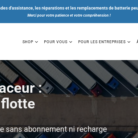
ndes d'assistance, les réparations et les remplacements de batterie pe
Merci pour votre patience et votre compréhension !
SHOP
POUR VOUS
POUR LES ENTREPRISES
aceur :
SHOP
 flotte
POUR VOUS
POUR LES ENTREPRISES
tte sans abonnement ni recharge