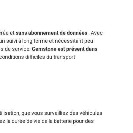
érée et
sans abonnement de données
. Avec
t un suivi à long terme et nécessitant peu
es de service.
Gemstone est présent dans
 conditions difficiles du transport
lisation, que vous surveilliez des véhicules
z la durée de vie de la batterie pour des