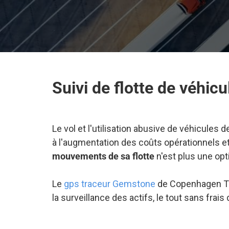
Suivi de flotte de véhi
Le vol et l'utilisation abusive de véhicules
à l'augmentation des coûts opérationnels et
mouvements de sa flotte
n'est plus une opti
Le
gps traceur Gemstone
de Copenhagen Tr
la surveillance des actifs, le tout sans fr