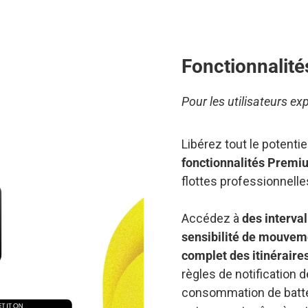
Fonctionnalité
Pour les utilisateurs e
Libérez tout le potent
fonctionnalités Premi
flottes professionnelle
Accédez à
des interval
sensibilité de mouvem
complet des itinéraire
règles de notification dé
consommation de batter