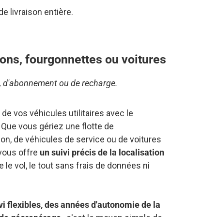
e livraison entière.
ons, fourgonnettes ou voitures
, d'abonnement ou de recharge.
 de vos véhicules utilitaires avec le
Que vous gériez une flotte de
on, de véhicules de service ou de voitures
vous offre
un suivi précis de la localisation
 le vol, le tout sans frais de données ni
ivi flexibles, des années d'autonomie de la