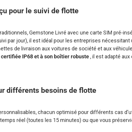
 pour le suivi de flotte
aditionnels, Gemstone Livré avec une carte SIM pré-ins
vi par jour), il est idéal pour les entreprises nécessitan
ettes de livraison aux voitures de société et aux véhicul
certifiée IP68 et à son boîtier robuste
, il est adapté aux
r différents besoins de flotte
sonnalisables, chacun optimisé pour différents cas d'uti
 temps réel (toutes les 15 minutes) ou que vous préservie