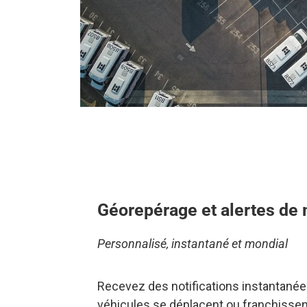
Géorepérage et alertes d
Personnalisé, instantané et mondial
Recevez des notifications instantanée
véhicules se déplacent ou franchissent