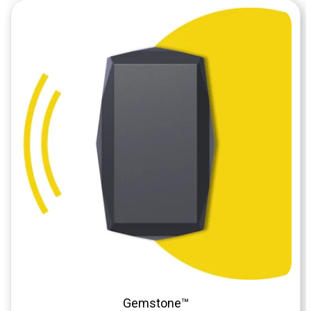
Gemstone™