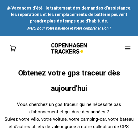
☀️ Vacances d'été : le traitement des demandes d'assistance,
les réparations et les remplacements de batterie peuvent
prendre plus de temps que d'habitude.
Merci pour votre patience et votre compréhension !
Obtenez votre gps traceur dès
SHOP
aujourd'hui
POUR VOUS
Vous cherchez un gps traceur qui ne nécessite pas
d'abonnement et qui dure des années ?
POUR LES ENTREPRISES
Suivez votre vélo, votre voiture, votre camping-car, votre bateau
et d'autres objets de valeur grâce à notre collection de GPS.
À PROPOS DE NOUS