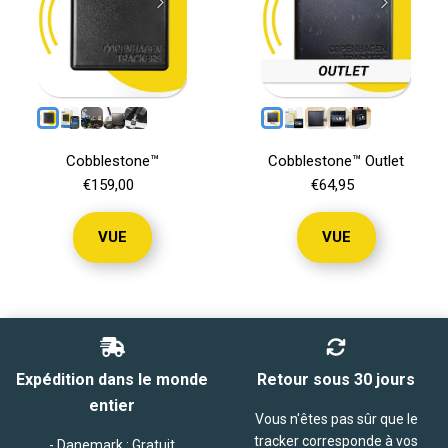
Cobblestone™
Cobblestone™ Outlet
€159,00
€64,95
VUE
VUE
Expédition dans le monde
Retour sous 30 jours
entier
Vous n'êtes pas sûr que le
tracker corresponde à vos
- Danemark : Gratuit