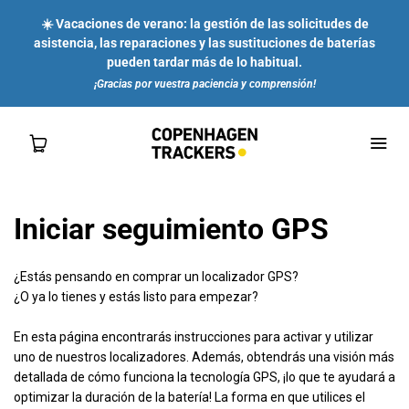
☀️ Vacaciones de verano: la gestión de las solicitudes de
asistencia, las reparaciones y las sustituciones de baterías
pueden tardar más de lo habitual.
¡Gracias por vuestra paciencia y comprensión!
Iniciar seguimiento GPS
TIENDA
¿Estás pensando en comprar un localizador GPS?
PARA TI
¿O ya lo tienes y estás listo para empezar?
En esta página encontrarás instrucciones para activar y utilizar
PARA LAS EMPRESAS
uno de nuestros localizadores. Además, obtendrás una visión más
detallada de cómo funciona la tecnología GPS, ¡lo que te ayudará a
SOBRE NOSOTROS
optimizar la duración de la batería! La forma en que utilices el