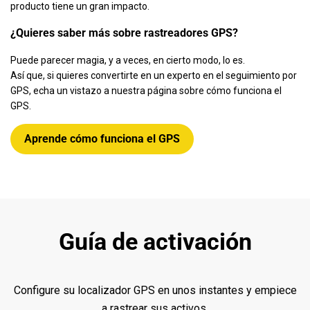
producto tiene un gran impacto.
CONTACTO
¿Quieres saber más sobre rastreadores GPS?
Puede parecer magia, y a veces, en cierto modo, lo es.
Así que, si quieres convertirte en un experto en el seguimiento por
GPS, echa un vistazo a nuestra página sobre cómo funciona el
MI CUENTA
GPS.
Aprende cómo funciona el GPS
Guía de activación
Configure su localizador GPS en unos instantes y empiece
a rastrear sus activos.