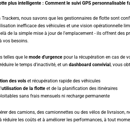
tte plus intelligente : Comment le suivi GPS personnalisable fav
rackers, nous savons que les gestionnaires de flotte sont conf
utilisation inefficace des véhicules et une vision opérationnelle li
elà de la simple mise à jour de l'emplacement - ils offrent des pr
à vos besoins.
s telles que le
mode d'urgence
pour la récupération en cas de vol
éduire le temps d'inactivité, et un
dashboard convivial
, vous ob
tion des vols
et récupération rapide des véhicules
'
utilisation de la flotte
et de la planification des itinéraires
ploitables sans frais mensuels ni recharge permanente
 gérer des camions, des camionnettes ou des vélos de livraison, 
à réduire les coûts et à améliorer les performances, à tout momen