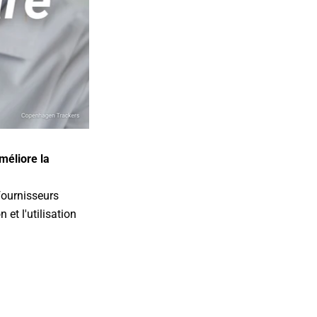
méliore la
fournisseurs
 et l'utilisation