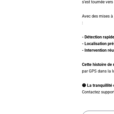
s'est tournée vers
Avec des mises à j
:
- Détection rapid
- Localisation pré
- Intervention réu
Cette histoire de
par GPS dans la l
🟡 La tranquillité
Contactez suppor