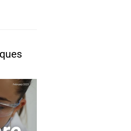
iques