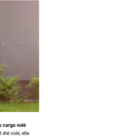
o cargo volé
été volé, elle