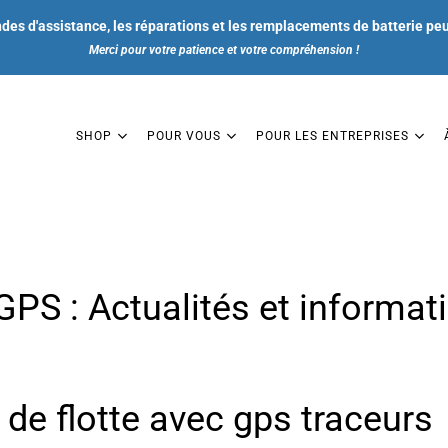
ndes d'assistance, les réparations et les remplacements de batterie pe
Merci pour votre patience et votre compréhension !
SHOP
POUR VOUS
POUR LES ENTREPRISES
SHOP
 GPS : Actualités et informa
POUR VOUS
POUR LES ENTREPRISES
 de flotte avec gps traceurs