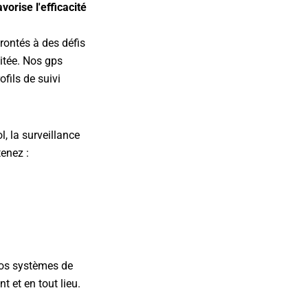
orise l'efficacité
rontés à des défis
mitée. Nos gps
ofils de suivi
, la surveillance
tenez :
nos systèmes de
t et en tout lieu.