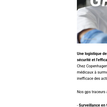
Une logistique de
sécurité et l'effic
Chez Copenhagen T
médicaux à surmont
inefficace des acti
Nos gps traceurs 
-
Surveillance en