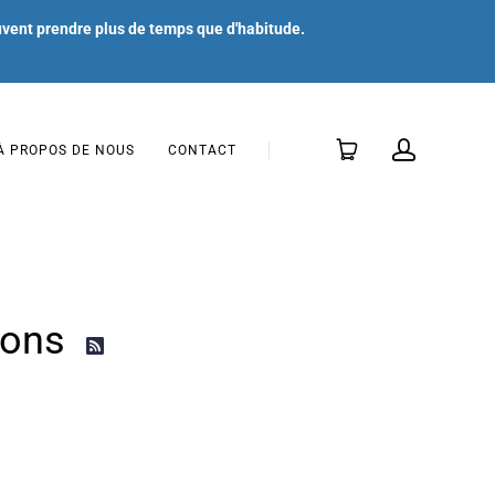
uvent prendre plus de temps que d'habitude.
À PROPOS DE NOUS
CONTACT
tions
