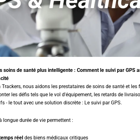
s soins de santé plus intelligente : Comment le suivi par GPS a
acité
rackers, nous aidons les prestataires de soins de santé et les 
er les défis tels que le vol d'équipement, les retards de livraison
fs - le tout avec une solution discrète : Le suivi par GPS.
à longue durée de vie permettent :
 temps réel
des biens médicaux critiques