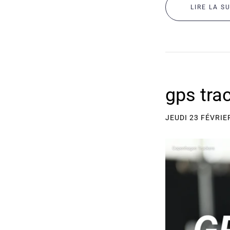
LIRE LA S
gps tra
JEUDI 23 FÉVRIE