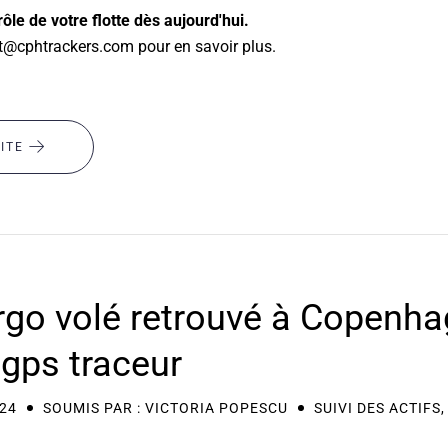
ôle de votre flotte dès aujourd'hui.
t@cphtrackers.com pour en savoir plus.
UITE
rgo volé retrouvé à Copenh
 gps traceur
024
SOUMIS PAR : VICTORIA POPESCU
SUIVI DES ACTIFS