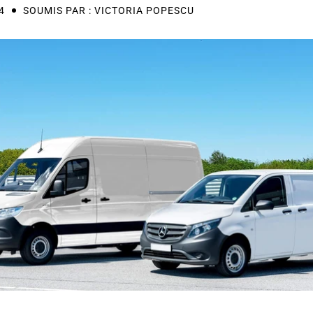
À PROPOS DE NOUS
4
SOUMIS PAR : VICTORIA POPESCU
CONTACT
MON COMPTE