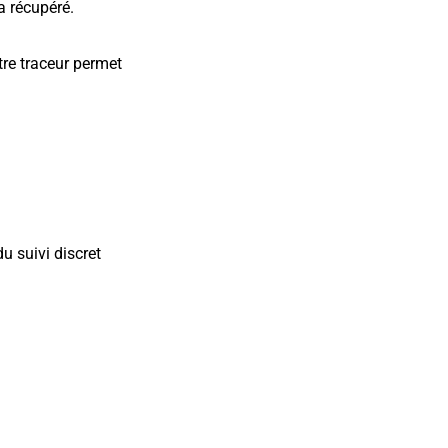
a récupéré.
tre traceur permet
du suivi discret