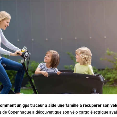
omment un gps traceur a aidé une famille à récupérer son vél
e de Copenhague a découvert que son vélo cargo électrique avait 