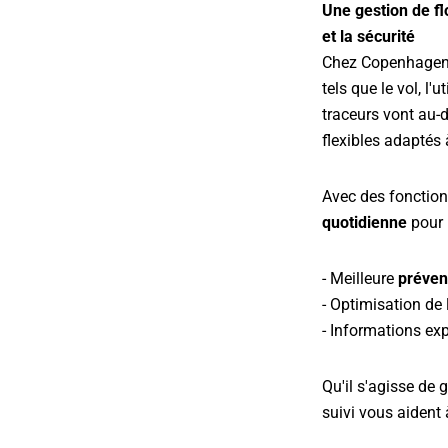
Une gestion de flo
et la sécurité
Chez Copenhagen T
tels que le vol, l'
traceurs vont au-d
flexibles adaptés 
Avec des fonction
quotidienne
pour r
- Meilleure
préven
- Optimisation de l
- Informations ex
Qu'il s'agisse de
suivi vous aident 