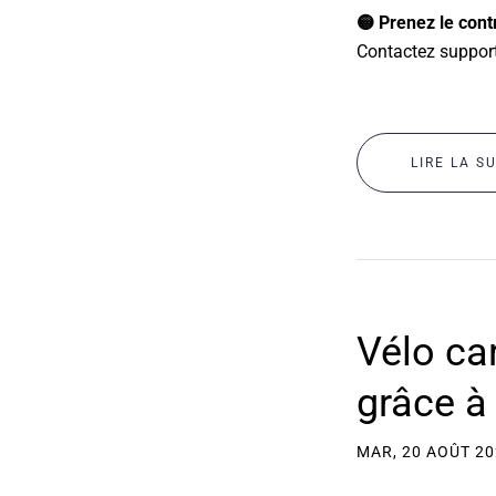
🟡 Prenez le contr
Contactez suppor
LIRE LA S
Vélo ca
grâce à
MAR, 20 AOÛT 2