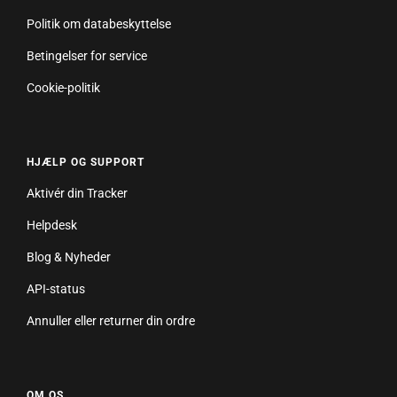
Politik om databeskyttelse
Betingelser for service
Cookie-politik
HJÆLP OG SUPPORT
Aktivér din Tracker
Helpdesk
Blog & Nyheder
API-status
Annuller eller returner din ordre
OM OS