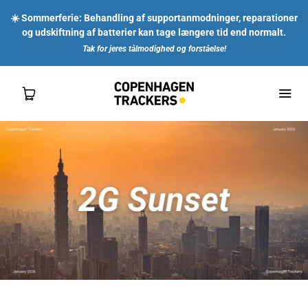
☀️ Sommerferie: Behandling af supportanmodninger, reparationer
og udskiftning af batterier kan tage længere tid end normalt.
Tak for jeres tålmodighed og forståelse!
SHOP
FOR DIG
FOR VIRKSOMHEDER
OM OS