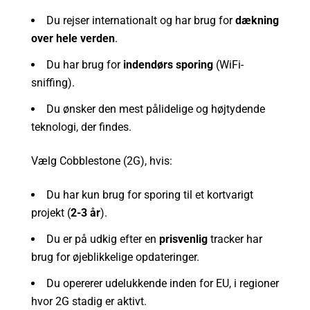
Du rejser internationalt og har brug for
dækning
over hele verden
.
Du har brug for
indendørs sporing
(WiFi-
sniffing).
Du ønsker den mest pålidelige og højtydende
teknologi, der findes.
Vælg Cobblestone (2G), hvis:
Du har kun brug for sporing til et kortvarigt
projekt (
2-3 år
).
Du er på udkig efter en
prisvenlig
tracker har
brug for øjeblikkelige opdateringer.
Du opererer udelukkende inden for EU, i regioner
hvor 2G stadig er aktivt.