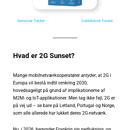
Gemstone Tracker
Cobblestone Tracker
____________
Hvad er 2G Sunset?
Mange mobilnetværksoperatører
antyder
, at 2G i
Europa vil bestå indtil omkring 2030,
hovedsageligt på grund af implikationerne af
M2M- og IoT-applikationer. Men tag ikke fejl, 2G er
på vej ud – se bare på Letland, Portugal og Norge,
som alle allerede har lukket deres 2G-netværk.
Nu, i 2026, begynder Frankrig sin nedlukning, og