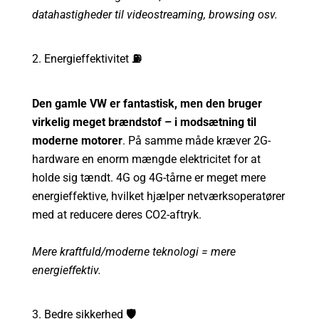
datahastigheder til videostreaming, browsing osv.
2. Energieffektivitet
⛽️
Den gamle VW er fantastisk, men den bruger
virkelig meget brændstof – i modsætning til
moderne motorer
. På samme måde kræver 2G-
hardware en enorm mængde elektricitet for at
holde sig tændt. 4G og 4G-tårne er meget mere
energieffektive, hvilket hjælper netværksoperatører
med at reducere deres CO2-aftryk.
Mere kraftfuld/moderne teknologi = mere
energieffektiv.
3. Bedre sikkerhed
🛡️