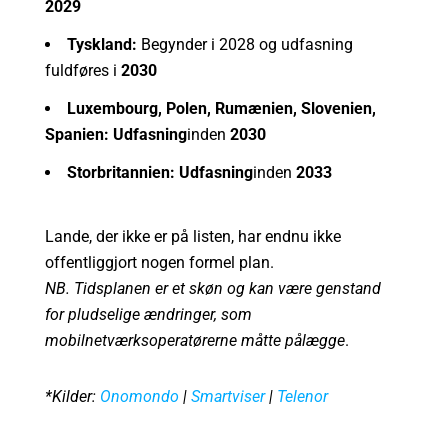
2029
Tyskland:
Begynder i 2028 og udfasning
fuldføres i
2030
Luxembourg, Polen, Rumænien, Slovenien,
Spanien: Udfasning
inden
2030
Storbritannien: Udfasning
inden
2033
Lande, der ikke er på listen, har endnu ikke
offentliggjort nogen formel plan.
NB. Tidsplanen er et skøn og kan være genstand
for pludselige ændringer, som
mobilnetværksoperatørerne måtte pålægge
.
*Kilder:
Onomondo
|
Smartviser
|
Telenor