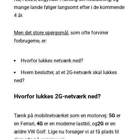
mange lande følger langsomt efter i de kommende
4 år.
Men det store spørgsmål
, som ofte forvirrer
forbrugerne, er:
Hvorfor lukkes netværk ned?
Hvem beslutter, at et 2G-netværk skal lukkes
ned?
Hvorfor lukkes 2G-netværk ned?
Tænk på mobilnetværket som en motorvej:
5G
er
en Ferrari,
4G
er en moderne lastbil, og
2G
er en
ældre VW Golf. Lige nu forsøger vi at få plads til