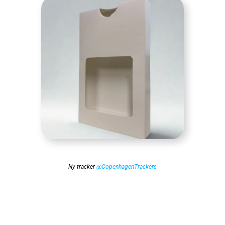
Ny tracker
@CopenhagenTrackers