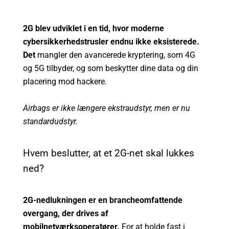
2G blev udviklet i en tid, hvor moderne
cybersikkerhedstrusler endnu ikke eksisterede.
Det
mangler den avancerede kryptering, som 4G
og 5G tilbyder, og som beskytter dine data og din
placering mod hackere.
Airbags er ikke længere ekstraudstyr, men er nu
standardudstyr.
Hvem beslutter, at et 2G-net skal lukkes
ned?
2G-nedlukningen er en brancheomfattende
overgang, der drives af
mobilnetværksoperatører.
For at holde fast i