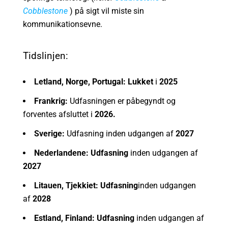
Cobblestone
) på sigt vil miste sin
kommunikationsevne.
Tidslinjen:
Letland, Norge, Portugal: Lukket
i
2025
Frankrig:
Udfasningen er påbegyndt og
forventes afsluttet i
2026.
Sverige:
Udfasning inden udgangen af
2027
Nederlandene: Udfasning
inden udgangen af
2027
Litauen, Tjekkiet: Udfasning
inden udgangen
af
2028
Estland, Finland: Udfasning
inden udgangen af